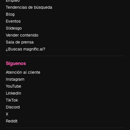
Empleo
Tendencias de búsqueda
Blog
Eventos
Slidesgo
Vender contenido
Sala de prensa
¿Buscas magnific.ai?
Síguenos
Atención al cliente
Instagram
YouTube
LinkedIn
TikTok
Discord
X
Reddit