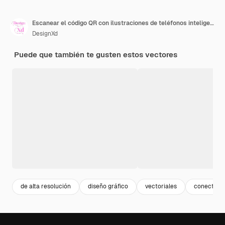
Escanear el código QR con ilustraciones de teléfonos inteligentes en fondo blanco
DesignXd
Puede que también te gusten estos vectores
de alta resolución
diseño gráfico
vectoriales
conectivid