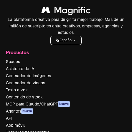
La plataforma creativa para dirigir tu mejor trabajo. Más de un
millón de suscriptores entre creativos, empresas, agencias y
estudios.
Español
Productos
Spaces
Asistente de IA
Generador de imágenes
Generador de vídeos
Texto a voz
Contenido de stock
MCP para Claude/ChatGPT
Nuevo
Agentes
Nuevo
API
App móvil