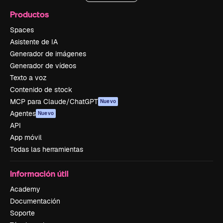
Productos
Spaces
Asistente de IA
Generador de imágenes
Generador de vídeos
Texto a voz
Contenido de stock
MCP para Claude/ChatGPT
Nuevo
Agentes
Nuevo
API
App móvil
Todas las herramientas
Información útil
Academy
Documentación
Soporte