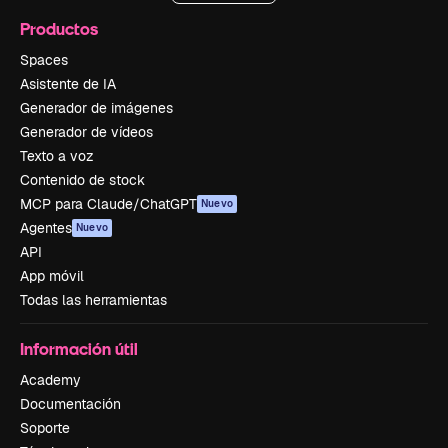
Productos
Spaces
Asistente de IA
Generador de imágenes
Generador de vídeos
Texto a voz
Contenido de stock
MCP para Claude/ChatGPT
Nuevo
Agentes
Nuevo
API
App móvil
Todas las herramientas
Información útil
Academy
Documentación
Soporte