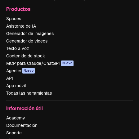
Productos
Spaces
Asistente de IA
Generador de imágenes
Generador de vídeos
Texto a voz
Contenido de stock
MCP para Claude/ChatGPT
Nuevo
Agentes
Nuevo
API
App móvil
Todas las herramientas
Información útil
Academy
Documentación
Soporte