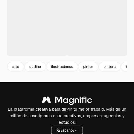
arte
outline
ilustraciones
pintor
pintura
ilus
La plataforma creativa para dirigir tu mejor trabajo. Más de un
millón de suscriptores entre creativos, empresas, agencias y
estudios.
Español