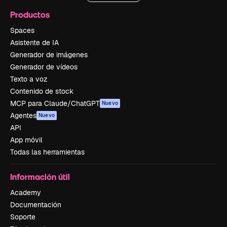
Productos
Spaces
Asistente de IA
Generador de imágenes
Generador de vídeos
Texto a voz
Contenido de stock
MCP para Claude/ChatGPT
Nuevo
Agentes
Nuevo
API
App móvil
Todas las herramientas
Información útil
Academy
Documentación
Soporte