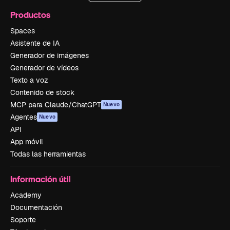
Productos
Spaces
Asistente de IA
Generador de imágenes
Generador de vídeos
Texto a voz
Contenido de stock
MCP para Claude/ChatGPT
Nuevo
Agentes
Nuevo
API
App móvil
Todas las herramientas
Información útil
Academy
Documentación
Soporte