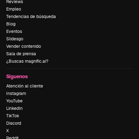
Reviews
Empleo
Tendencias de búsqueda
Blog
Eventos
Slidesgo
Vender contenido
Sala de prensa
¿Buscas magnific.ai?
Síguenos
Atención al cliente
Instagram
YouTube
LinkedIn
TikTok
Discord
X
Reddit