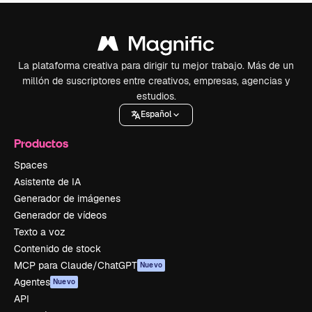
La plataforma creativa para dirigir tu mejor trabajo. Más de un
millón de suscriptores entre creativos, empresas, agencias y
estudios.
Español
Productos
Spaces
Asistente de IA
Generador de imágenes
Generador de vídeos
Texto a voz
Contenido de stock
MCP para Claude/ChatGPT
Nuevo
Agentes
Nuevo
API