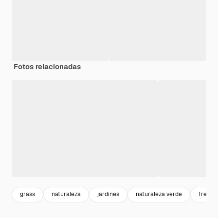
Fotos relacionadas
grass
naturaleza
jardines
naturaleza verde
frescu