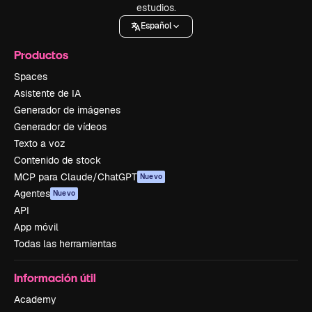
estudios.
Español
Productos
Spaces
Asistente de IA
Generador de imágenes
Generador de vídeos
Texto a voz
Contenido de stock
MCP para Claude/ChatGPT
Nuevo
Agentes
Nuevo
API
App móvil
Todas las herramientas
Información útil
Academy