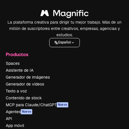
La plataforma creativa para dirigir tu mejor trabajo. Más de un
millón de suscriptores entre creativos, empresas, agencias y
estudios.
Español
Productos
Spaces
Asistente de IA
Generador de imágenes
Generador de vídeos
Texto a voz
Contenido de stock
MCP para Claude/ChatGPT
Nuevo
Agentes
Nuevo
API
App móvil