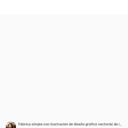
Fábrica simple con ilustración de diseño gráfico vectorial de icono de símbolo de logotipo de puesta de sol