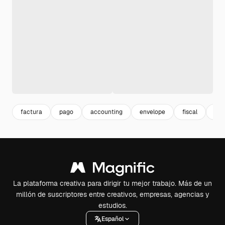
factura
pago
accounting
envelope
fiscal
fin
La plataforma creativa para dirigir tu mejor trabajo. Más de un
millón de suscriptores entre creativos, empresas, agencias y
estudios.
Español