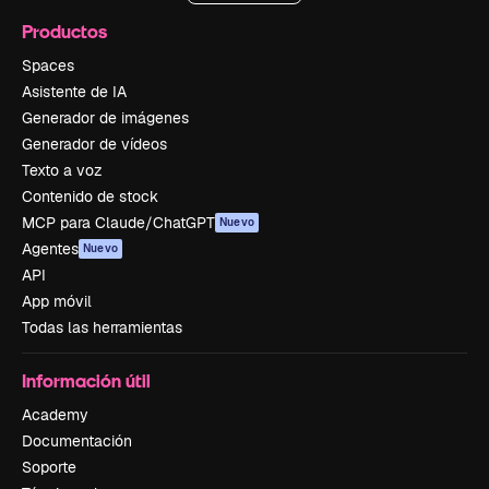
Productos
Spaces
Asistente de IA
Generador de imágenes
Generador de vídeos
Texto a voz
Contenido de stock
MCP para Claude/ChatGPT
Nuevo
Agentes
Nuevo
API
App móvil
Todas las herramientas
Información útil
Academy
Documentación
Soporte