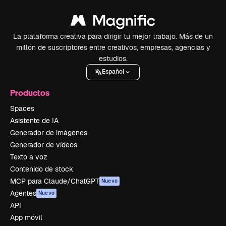
La plataforma creativa para dirigir tu mejor trabajo. Más de un
millón de suscriptores entre creativos, empresas, agencias y
estudios.
Español
Productos
Spaces
Asistente de IA
Generador de imágenes
Generador de vídeos
Texto a voz
Contenido de stock
MCP para Claude/ChatGPT
Nuevo
Agentes
Nuevo
API
App móvil