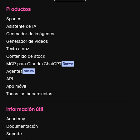
Productos
Spaces
Asistente de IA
Generador de imágenes
Generador de vídeos
Texto a voz
Contenido de stock
MCP para Claude/ChatGPT
Nuevo
Agentes
Nuevo
API
App móvil
Todas las herramientas
Información útil
Academy
Documentación
Soporte