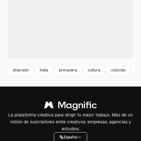
diversión
India
primavera
cultura
colorido
ev
La plataforma creativa para dirigir tu mejor trabajo. Más de un
millón de suscriptores entre creativos, empresas, agencias y
estudios.
Español