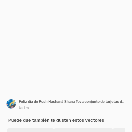
Feliz día de Rosh Hashaná Shana Tova conjunto de tarjetas de felicitación Ilustración vectorial
katlim
Puede que también te gusten estos vectores