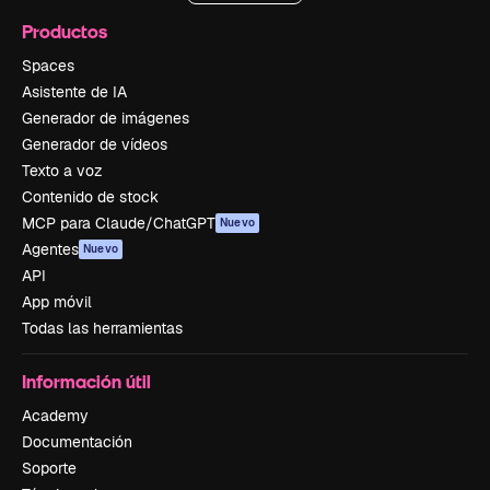
Productos
Spaces
Asistente de IA
Generador de imágenes
Generador de vídeos
Texto a voz
Contenido de stock
MCP para Claude/ChatGPT
Nuevo
Agentes
Nuevo
API
App móvil
Todas las herramientas
Información útil
Academy
Documentación
Soporte