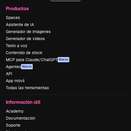
Productos
Spaces
Asistente de IA
Generador de imágenes
Generador de vídeos
Texto a voz
Contenido de stock
MCP para Claude/ChatGPT
Nuevo
Agentes
Nuevo
API
App móvil
Todas las herramientas
Información útil
Academy
Documentación
Soporte