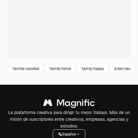
familia navidad
family home
family happy
arbol navide
La plataforma creativa para dirigir tu mejor trabajo. Más de un
millón de suscriptores entre creativos, empresas, agencias y
estudios.
Español