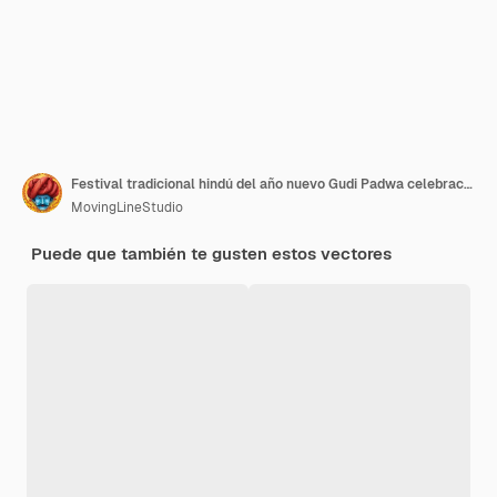
Festival tradicional hindú del año nuevo Gudi Padwa celebración de saludos vector de fondo
MovingLineStudio
Puede que también te gusten estos vectores