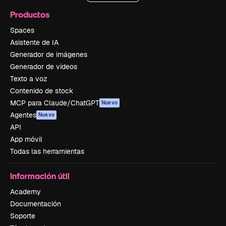
Productos
Spaces
Asistente de IA
Generador de imágenes
Generador de vídeos
Texto a voz
Contenido de stock
MCP para Claude/ChatGPT
Nuevo
Agentes
Nuevo
API
App móvil
Todas las herramientas
Información útil
Academy
Documentación
Soporte