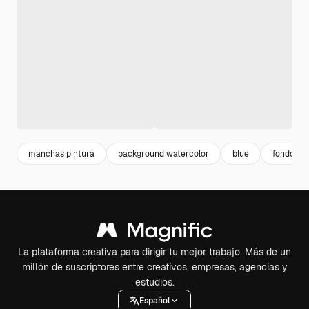
manchas pintura
background watercolor
blue
fondo wa
La plataforma creativa para dirigir tu mejor trabajo. Más de un
millón de suscriptores entre creativos, empresas, agencias y
estudios.
Español