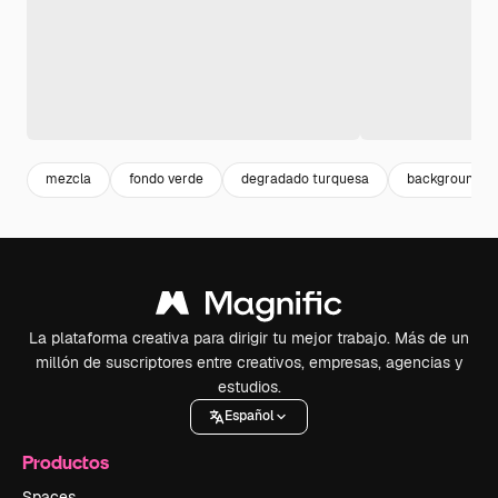
mezcla
fondo verde
degradado turquesa
background v
La plataforma creativa para dirigir tu mejor trabajo. Más de un
millón de suscriptores entre creativos, empresas, agencias y
estudios.
Español
Productos
Spaces