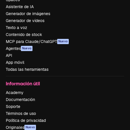
Asistente de IA
Generador de imágenes
Generador de vídeos
Texto a voz
Contenido de stock
MCP para Claude/ChatGPT
Nuevo
Agentes
Nuevo
API
App móvil
Todas las herramientas
Información útil
Academy
Documentación
Soporte
Términos de uso
Política de privacidad
Originales
Nuevo