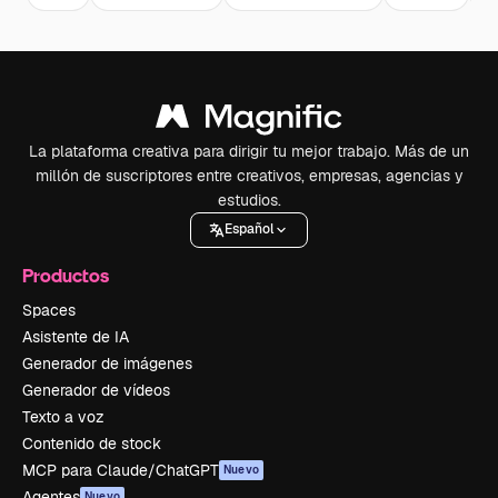
La plataforma creativa para dirigir tu mejor trabajo. Más de un
millón de suscriptores entre creativos, empresas, agencias y
estudios.
Español
Productos
Spaces
Asistente de IA
Generador de imágenes
Generador de vídeos
Texto a voz
Contenido de stock
MCP para Claude/ChatGPT
Nuevo
Agentes
Nuevo