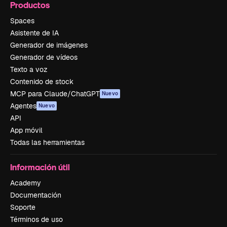
Productos
Spaces
Asistente de IA
Generador de imágenes
Generador de vídeos
Texto a voz
Contenido de stock
MCP para Claude/ChatGPT
Nuevo
Agentes
Nuevo
API
App móvil
Todas las herramientas
Información útil
Academy
Documentación
Soporte
Términos de uso