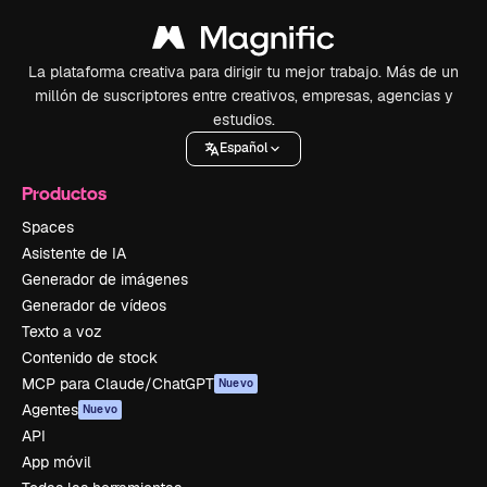
La plataforma creativa para dirigir tu mejor trabajo. Más de un
millón de suscriptores entre creativos, empresas, agencias y
estudios.
Español
Productos
Spaces
Asistente de IA
Generador de imágenes
Generador de vídeos
Texto a voz
Contenido de stock
MCP para Claude/ChatGPT
Nuevo
Agentes
Nuevo
API
App móvil