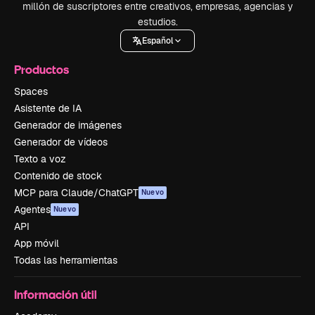
millón de suscriptores entre creativos, empresas, agencias y
estudios.
Español
Productos
Spaces
Asistente de IA
Generador de imágenes
Generador de vídeos
Texto a voz
Contenido de stock
MCP para Claude/ChatGPT
Nuevo
Agentes
Nuevo
API
App móvil
Todas las herramientas
Información útil