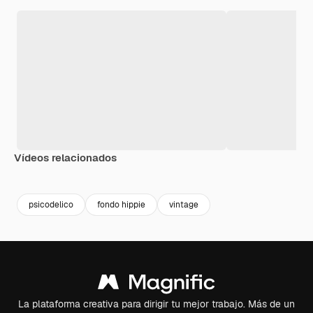
Vídeos relacionados
Premium
Premium
Premium
Premium
psicodelico
fondo hippie
vintage
La plataforma creativa para dirigir tu mejor trabajo. Más de un