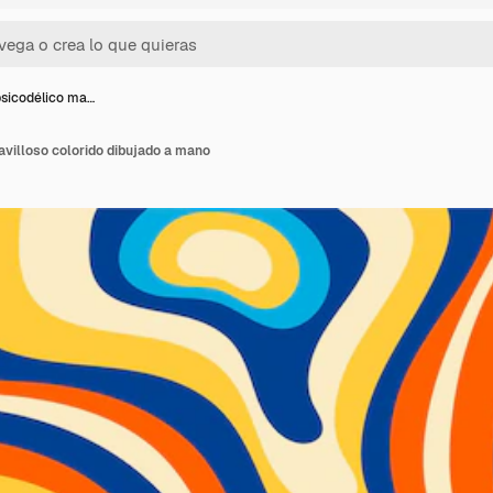
sicodélico ma…
villoso colorido dibujado a mano