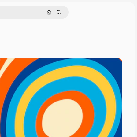
Buscar por imagen
Buscar