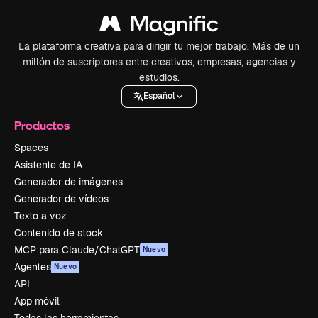
La plataforma creativa para dirigir tu mejor trabajo. Más de un
millón de suscriptores entre creativos, empresas, agencias y
estudios.
Español
Productos
Spaces
Asistente de IA
Generador de imágenes
Generador de vídeos
Texto a voz
Contenido de stock
MCP para Claude/ChatGPT
Nuevo
Agentes
Nuevo
API
App móvil
Todas las herramientas