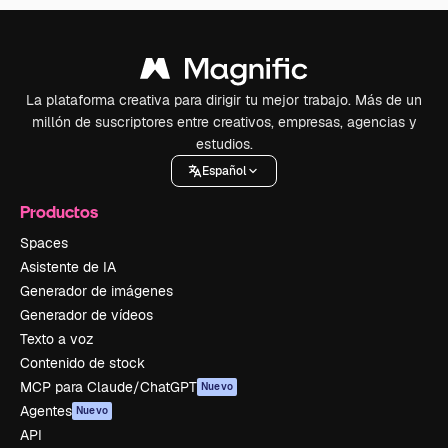
La plataforma creativa para dirigir tu mejor trabajo. Más de un
millón de suscriptores entre creativos, empresas, agencias y
estudios.
Español
Productos
Spaces
Asistente de IA
Generador de imágenes
Generador de vídeos
Texto a voz
Contenido de stock
MCP para Claude/ChatGPT
Nuevo
Agentes
Nuevo
API