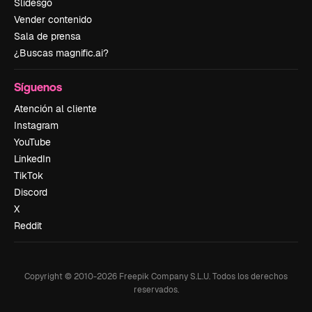
Slidesgo
Vender contenido
Sala de prensa
¿Buscas magnific.ai?
Síguenos
Atención al cliente
Instagram
YouTube
LinkedIn
TikTok
Discord
X
Reddit
Copyright © 2010-
2026
Freepik Company S.L.U.
Todos los derechos
reservados
.