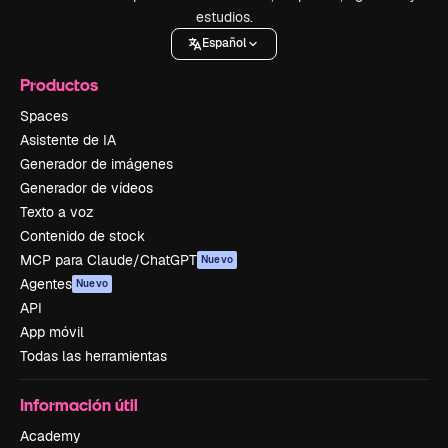
estudios.
Español
Productos
Spaces
Asistente de IA
Generador de imágenes
Generador de vídeos
Texto a voz
Contenido de stock
MCP para Claude/ChatGPT
Nuevo
Agentes
Nuevo
API
App móvil
Todas las herramientas
Información útil
Academy