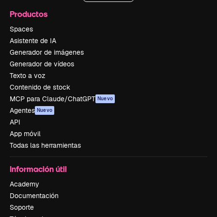
Productos
Spaces
Asistente de IA
Generador de imágenes
Generador de vídeos
Texto a voz
Contenido de stock
MCP para Claude/ChatGPT
Nuevo
Agentes
Nuevo
API
App móvil
Todas las herramientas
Información útil
Academy
Documentación
Soporte