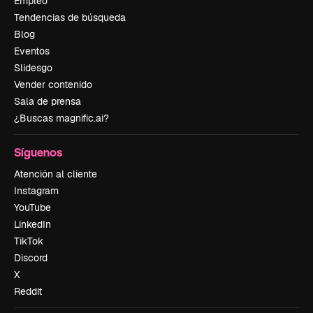
Empleo
Tendencias de búsqueda
Blog
Eventos
Slidesgo
Vender contenido
Sala de prensa
¿Buscas magnific.ai?
Síguenos
Atención al cliente
Instagram
YouTube
LinkedIn
TikTok
Discord
X
Reddit