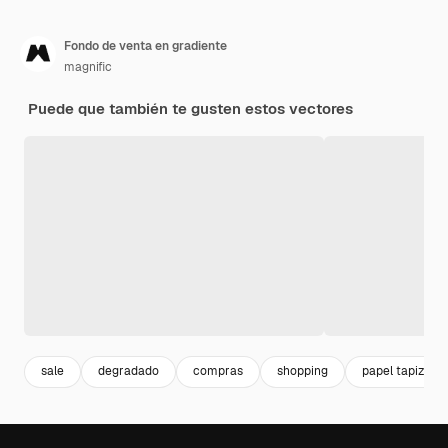
Fondo de venta en gradiente
magnific
Puede que también te gusten estos vectores
sale
degradado
compras
shopping
papel tapiz