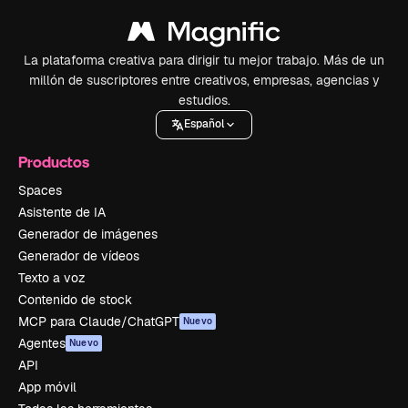
La plataforma creativa para dirigir tu mejor trabajo. Más de un
millón de suscriptores entre creativos, empresas, agencias y
estudios.
Español
Productos
Spaces
Asistente de IA
Generador de imágenes
Generador de vídeos
Texto a voz
Contenido de stock
MCP para Claude/ChatGPT
Nuevo
Agentes
Nuevo
API
App móvil