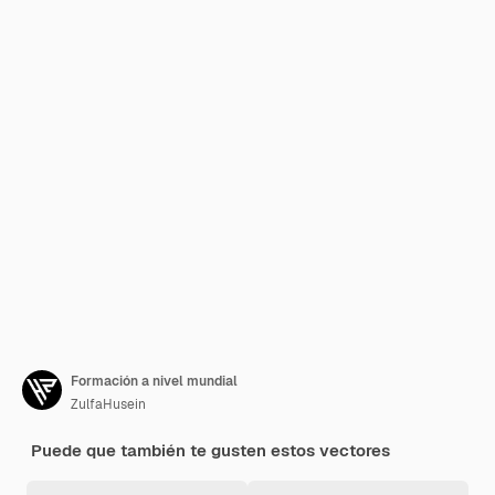
Formación a nivel mundial
ZulfaHusein
Puede que también te gusten estos vectores