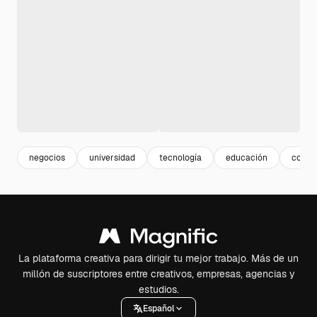
negocios
universidad
tecnología
educación
conoc
La plataforma creativa para dirigir tu mejor trabajo. Más de un
millón de suscriptores entre creativos, empresas, agencias y
estudios.
Español