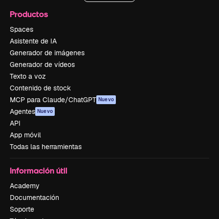
Productos
Spaces
Asistente de IA
Generador de imágenes
Generador de vídeos
Texto a voz
Contenido de stock
MCP para Claude/ChatGPT
Nuevo
Agentes
Nuevo
API
App móvil
Todas las herramientas
Información útil
Academy
Documentación
Soporte