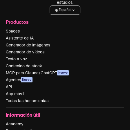
estudios.
Español
Productos
Spaces
Asistente de IA
Generador de imágenes
Generador de vídeos
Texto a voz
Contenido de stock
MCP para Claude/ChatGPT
Nuevo
Agentes
Nuevo
API
App móvil
Todas las herramientas
Información útil
Academy