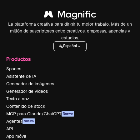
La plataforma creativa para dirigir tu mejor trabajo. Más de un
millón de suscriptores entre creativos, empresas, agencias y
estudios.
Español
Productos
Spaces
Asistente de IA
Generador de imágenes
Generador de vídeos
Texto a voz
Contenido de stock
MCP para Claude/ChatGPT
Nuevo
Agentes
Nuevo
API
App móvil