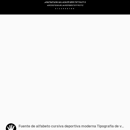
Fuente de alfabeto cursiva deportiva moderna Tipografía de velocidad de carreras Ilustración vectorial abstracta