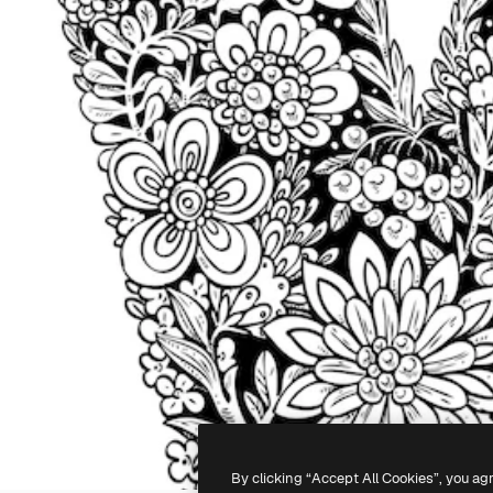
By clicking “Accept All Cookies”, you ag