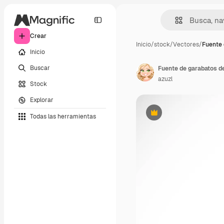
Crear
Inicio
/
stock
/
Vectores
/
Fuente 
Inicio
Buscar
Fuente de garabatos de
azuzl
Stock
Explorar
Todas las herramientas
Premium