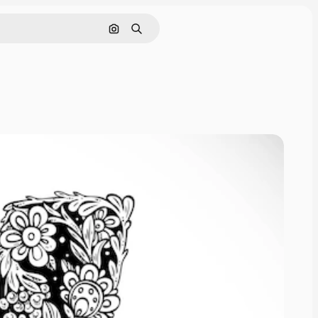
Buscar por imagen
Buscar