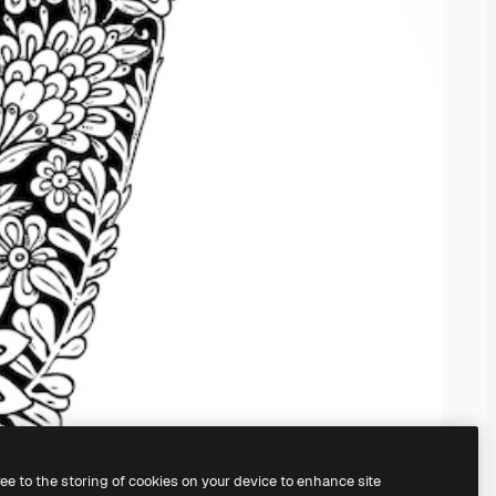
ree to the storing of cookies on your device to enhance site