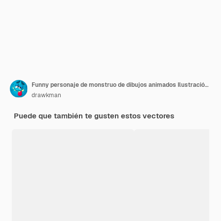
Funny personaje de monstruo de dibujos animados Ilustración de criatura linda y feliz o alienígena Diseño vectorial de Halloween aislado
drawkman
Puede que también te gusten estos vectores