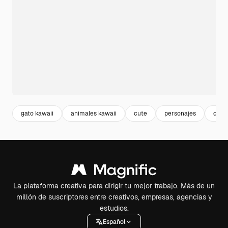
gato kawaii
animales kawaii
cute
personajes
dibu
La plataforma creativa para dirigir tu mejor trabajo. Más de un
millón de suscriptores entre creativos, empresas, agencias y
estudios.
Español