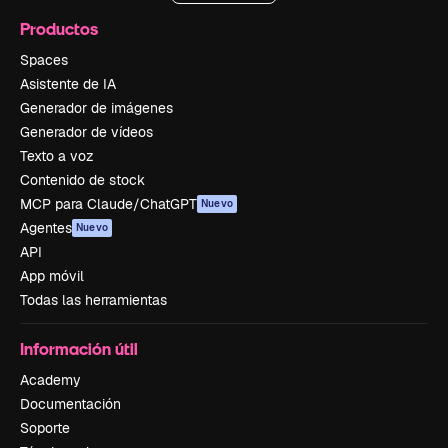
Productos
Spaces
Asistente de IA
Generador de imágenes
Generador de vídeos
Texto a voz
Contenido de stock
MCP para Claude/ChatGPT
Nuevo
Agentes
Nuevo
API
App móvil
Todas las herramientas
Información útil
Academy
Documentación
Soporte