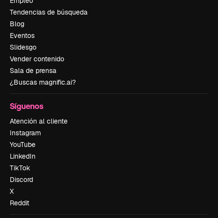
Empleo
Tendencias de búsqueda
Blog
Eventos
Slidesgo
Vender contenido
Sala de prensa
¿Buscas magnific.ai?
Síguenos
Atención al cliente
Instagram
YouTube
LinkedIn
TikTok
Discord
X
Reddit