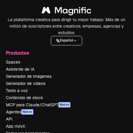
La plataforma creativa para dirigir tu mejor trabajo. Más de un
millón de suscriptores entre creativos, empresas, agencias y
estudios.
Español
Productos
Spaces
Asistente de IA
Generador de imágenes
Generador de vídeos
Texto a voz
Contenido de stock
MCP para Claude/ChatGPT
Nuevo
Agentes
Nuevo
API
App móvil