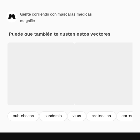
Gente corriendo con máscaras médicas
magnific
Puede que también te gusten estos vectores
cubrebocas
pandemia
virus
proteccion
corredor