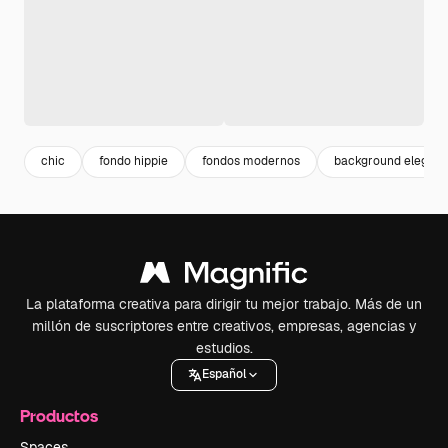
chic
fondo hippie
fondos modernos
background elegant
La plataforma creativa para dirigir tu mejor trabajo. Más de un
millón de suscriptores entre creativos, empresas, agencias y
estudios.
Español
Productos
Spaces