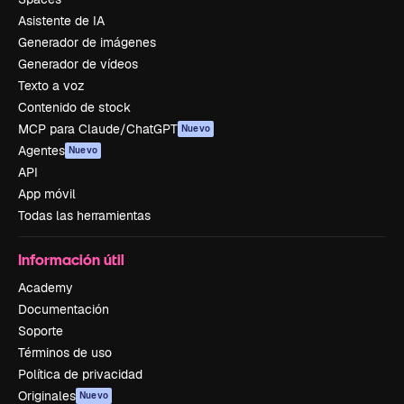
Asistente de IA
Generador de imágenes
Generador de vídeos
Texto a voz
Contenido de stock
MCP para Claude/ChatGPT
Nuevo
Agentes
Nuevo
API
App móvil
Todas las herramientas
Información útil
Academy
Documentación
Soporte
Términos de uso
Política de privacidad
Originales
Nuevo