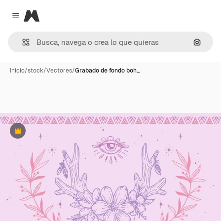
Magnific
Close menu
Buscar
Inicio
/
stock
/
Vectores
/
Grabado de fondo boh…
Premium