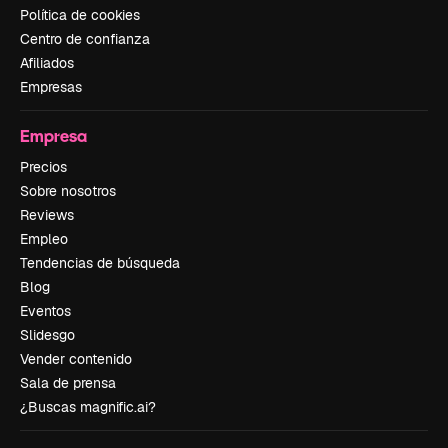
Política de cookies
Centro de confianza
Afiliados
Empresas
Empresa
Precios
Sobre nosotros
Reviews
Empleo
Tendencias de búsqueda
Blog
Eventos
Slidesgo
Vender contenido
Sala de prensa
¿Buscas magnific.ai?