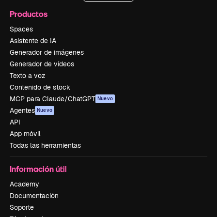
Productos
Spaces
Asistente de IA
Generador de imágenes
Generador de vídeos
Texto a voz
Contenido de stock
MCP para Claude/ChatGPT
Nuevo
Agentes
Nuevo
API
App móvil
Todas las herramientas
Información útil
Academy
Documentación
Soporte