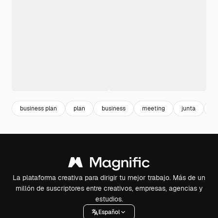
business plan
plan
business
meeting
junta
co
La plataforma creativa para dirigir tu mejor trabajo. Más de un
millón de suscriptores entre creativos, empresas, agencias y
estudios.
Español