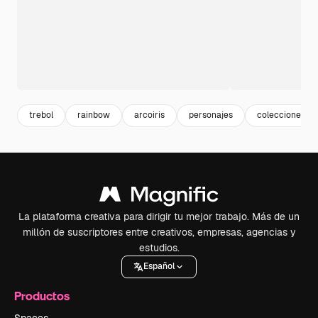
trebol
rainbow
arcoiris
personajes
colecciones
La plataforma creativa para dirigir tu mejor trabajo. Más de un
millón de suscriptores entre creativos, empresas, agencias y
estudios.
Español
Productos
Spaces