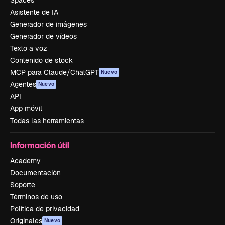
Asistente de IA
Generador de imágenes
Generador de vídeos
Texto a voz
Contenido de stock
MCP para Claude/ChatGPT
Nuevo
Agentes
Nuevo
API
App móvil
Todas las herramientas
Información útil
Academy
Documentación
Soporte
Términos de uso
Política de privacidad
Originales
Nuevo