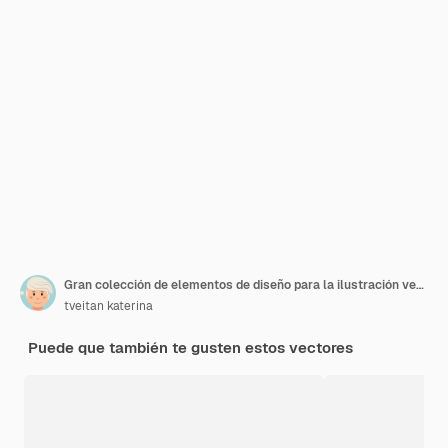
Gran colección de elementos de diseño para la ilustración vectorial del día de San Patricio irlandés en estilo plano
tveitan katerina
Puede que también te gusten estos vectores