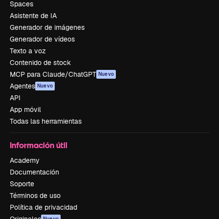
Spaces
Asistente de IA
Generador de imágenes
Generador de vídeos
Texto a voz
Contenido de stock
MCP para Claude/ChatGPT
Nuevo
Agentes
Nuevo
API
App móvil
Todas las herramientas
Información útil
Academy
Documentación
Soporte
Términos de uso
Política de privacidad
Nuevo