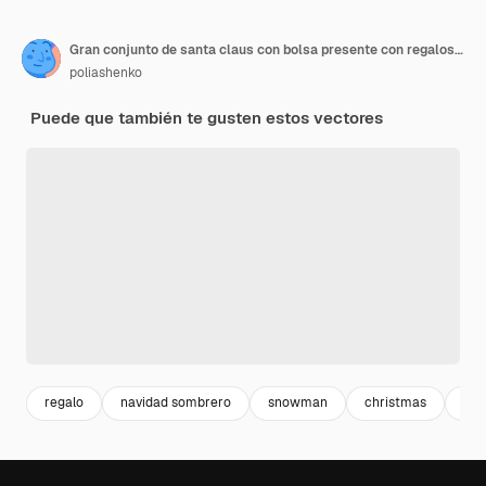
Gran conjunto de santa claus con bolsa presente con regalos de navidad y año nuevo personaje
poliashenko
Puede que también te gusten estos vectores
regalo
navidad sombrero
snowman
christmas
cut