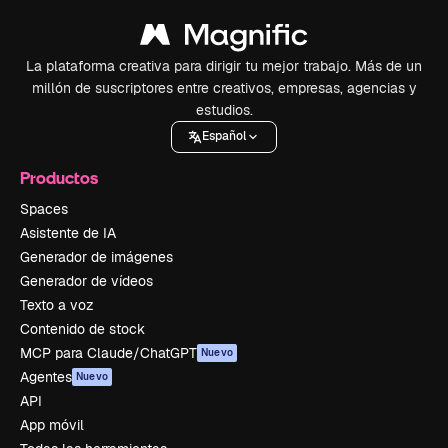
La plataforma creativa para dirigir tu mejor trabajo. Más de un
millón de suscriptores entre creativos, empresas, agencias y
estudios.
Español
Productos
Spaces
Asistente de IA
Generador de imágenes
Generador de vídeos
Texto a voz
Contenido de stock
MCP para Claude/ChatGPT
Nuevo
Agentes
Nuevo
API
App móvil