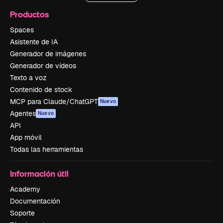
Productos
Spaces
Asistente de IA
Generador de imágenes
Generador de vídeos
Texto a voz
Contenido de stock
MCP para Claude/ChatGPT
Nuevo
Agentes
Nuevo
API
App móvil
Todas las herramientas
Información útil
Academy
Documentación
Soporte