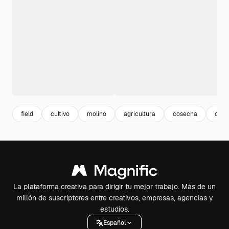
field
cultivo
molino
agricultura
cosecha
casa
La plataforma creativa para dirigir tu mejor trabajo. Más de un
millón de suscriptores entre creativos, empresas, agencias y
estudios.
Español