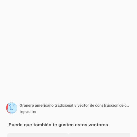
Granero americano tradicional y vector de construcción de campo de molino de viento Ilustraciones aisladas en un fondo blanco
topvector
Puede que también te gusten estos vectores