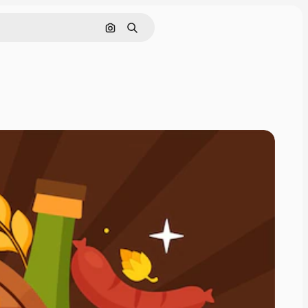
Buscar por imagen
Buscar