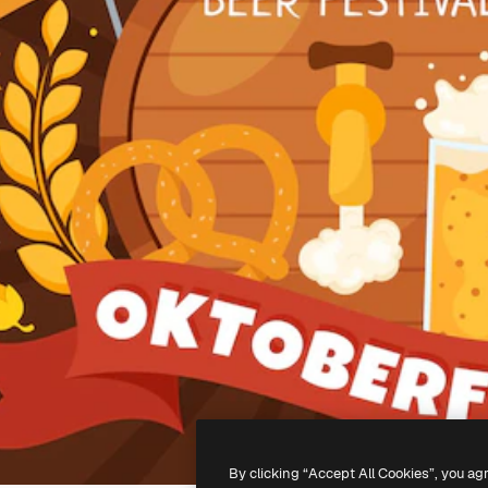
By clicking “Accept All Cookies”, you ag