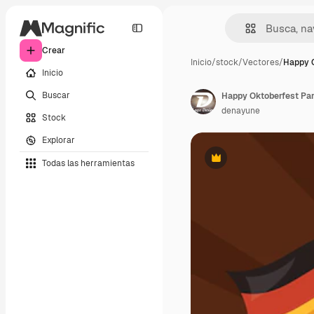
Crear
Inicio
/
stock
/
Vectores
/
Happy O
Inicio
Buscar
denayune
Stock
Explorar
Todas las herramientas
Premium