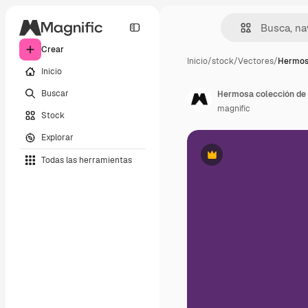
Crear
Inicio
/
stock
/
Vectores
/
Hermos
Inicio
Buscar
Hermosa colección de 
magnific
Stock
Explorar
Todas las herramientas
Premium