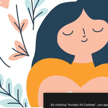
By clicking “Accept All Cookies”, you ag