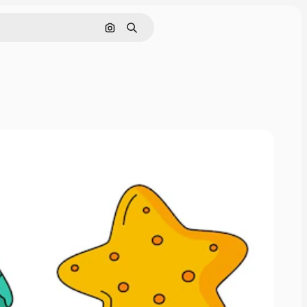
Buscar por imagen
Buscar