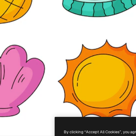
By clicking “Accept All Cookies”, you ag