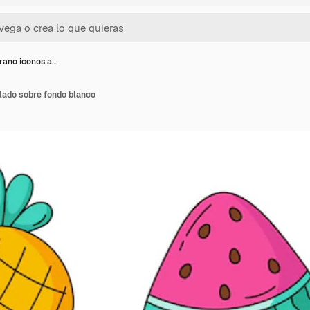
rano iconos a…
lado sobre fondo blanco