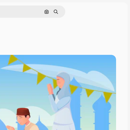
Buscar por imagen
Buscar