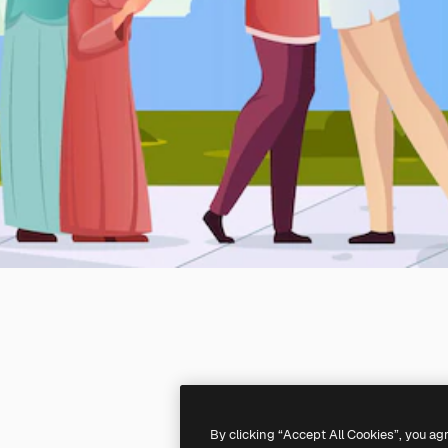
By clicking “Accept All Cookies”, you ag