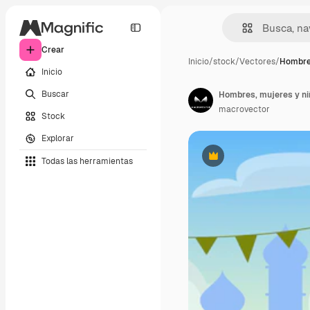
Crear
Inicio
/
stock
/
Vectores
/
Hombres
Inicio
Buscar
macrovector
Stock
Explorar
Todas las herramientas
Premium