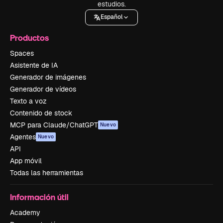
estudios.
Español
Productos
Spaces
Asistente de IA
Generador de imágenes
Generador de vídeos
Texto a voz
Contenido de stock
MCP para Claude/ChatGPT
Nuevo
Agentes
Nuevo
API
App móvil
Todas las herramientas
Información útil
Academy