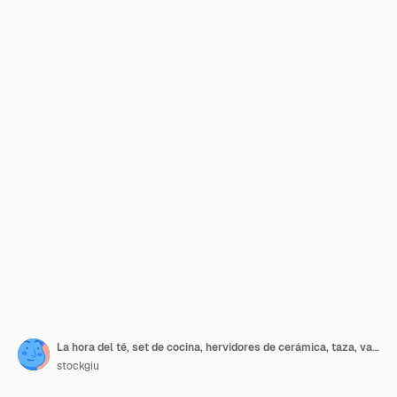
La hora del té, set de cocina, hervidores de cerámica, taza, vasos, diseño de dibujos animados
stockgiu