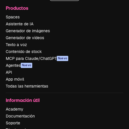
Productos
Spaces
Asistente de IA
Generador de imágenes
Generador de vídeos
Texto a voz
Contenido de stock
MCP para Claude/ChatGPT
Nuevo
Agentes
Nuevo
API
App móvil
Todas las herramientas
Información útil
Academy
Documentación
Soporte