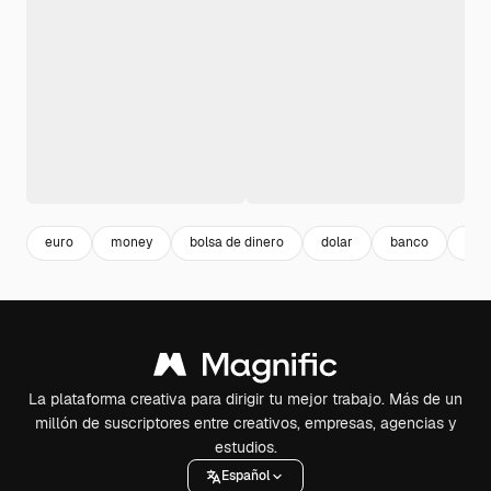
euro
money
bolsa de dinero
dolar
banco
pag
La plataforma creativa para dirigir tu mejor trabajo. Más de un
millón de suscriptores entre creativos, empresas, agencias y
estudios.
Español