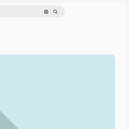
Buscar por imagen
Buscar