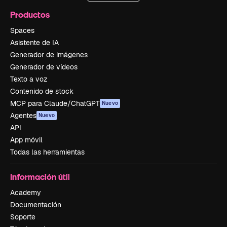
Productos
Spaces
Asistente de IA
Generador de imágenes
Generador de vídeos
Texto a voz
Contenido de stock
MCP para Claude/ChatGPT
Nuevo
Agentes
Nuevo
API
App móvil
Todas las herramientas
Información útil
Academy
Documentación
Soporte