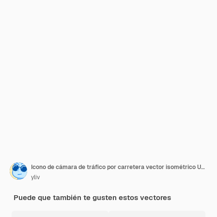
Icono de cámara de tráfico por carretera vector isométrico Unidad de coche Sensor inteligente
yliv
Puede que también te gusten estos vectores