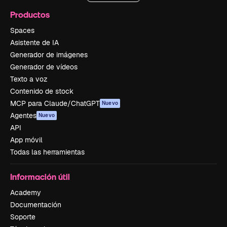
Productos
Spaces
Asistente de IA
Generador de imágenes
Generador de vídeos
Texto a voz
Contenido de stock
MCP para Claude/ChatGPT
Nuevo
Agentes
Nuevo
API
App móvil
Todas las herramientas
Información útil
Academy
Documentación
Soporte